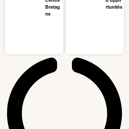
Centre
d’oppo
Bretag
rtunités
ne