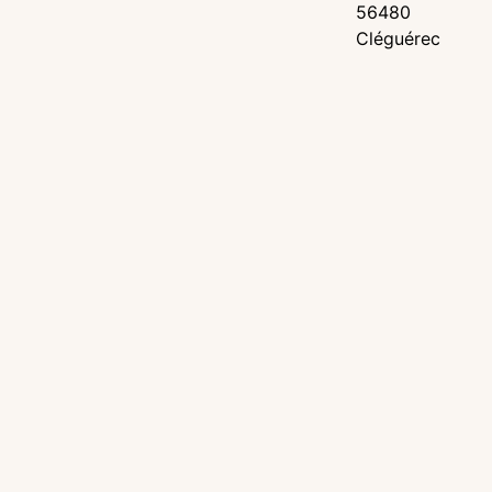
56480
Cléguérec