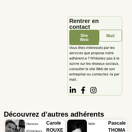
Rentrer en
contact
Site
Mail
Web
Vous êtes intéressés par les
services que propose notre
adhérent.e ? N’hésitez pas à le
suivre sur les réseaux sociaux,
consulter le site Web de son
entreprise ou contactez-la par
mail.
Découvrez d'autres adhérents
Carole
Pascale
Histoires
RMN
ROUXE
THOMA
d'Intérieurs