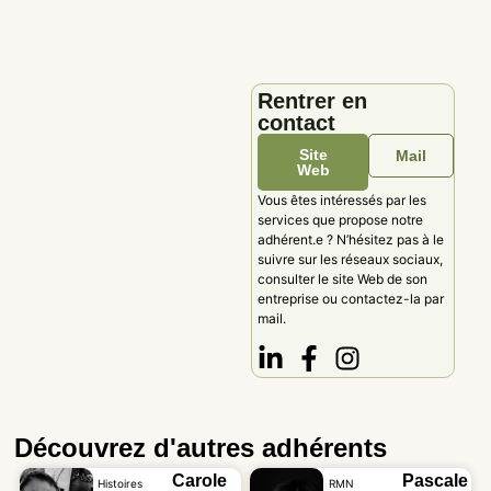
Rentrer en
contact
Site
Mail
Web
Vous êtes intéressés par les
services que propose notre
adhérent.e ? N’hésitez pas à le
suivre sur les réseaux sociaux,
consulter le site Web de son
entreprise ou contactez-la par
mail.
Découvrez d'autres adhérents
Carole
Pascale
Histoires
RMN