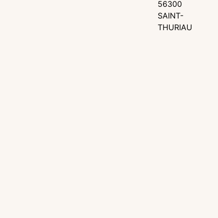
56300
SAINT-
THURIAU